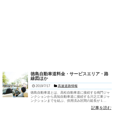
徳島自動車道料金・サービスエリア・路
線図ほか
2019/7/17
高速道路情報
徳島自動車道とは、高松自動車道に接続する鳴門ジャ
ンクションから高知自動車道に接続する川之江東ジャ
ンクションまでを結ぶ、供用済み区間の延長が１...
記事を読む