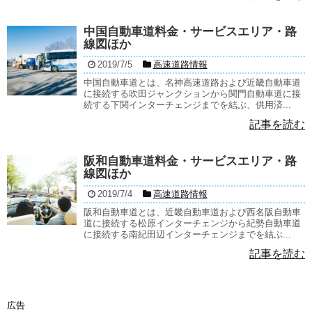
中国自動車道料金・サービスエリア・路
線図ほか
2019/7/5
高速道路情報
中国自動車道とは、名神高速道路および近畿自動車道
に接続する吹田ジャンクションから関門自動車道に接
続する下関インターチェンジまでを結ぶ、供用済...
記事を読む
阪和自動車道料金・サービスエリア・路
線図ほか
2019/7/4
高速道路情報
阪和自動車道とは、近畿自動車道および西名阪自動車
道に接続する松原インターチェンジから紀勢自動車道
に接続する南紀田辺インターチェンジまでを結ぶ...
記事を読む
広告