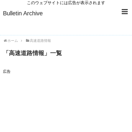
Bulletin Archive
ホーム
高速道路情報
「
高速道路情報
」
一覧
広告