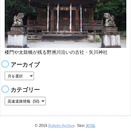
楼門や太鼓橋が残る野洲川沿いの古社・矢川神社
アーカイブ
カテゴリー
© 2019
Bulletin Archive
. Skin
第0版
.