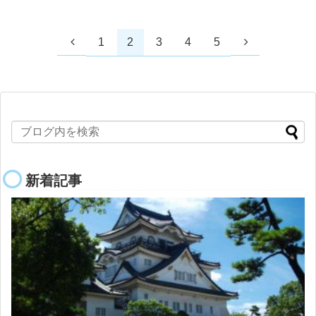
1
2
3
4
5
新着記事