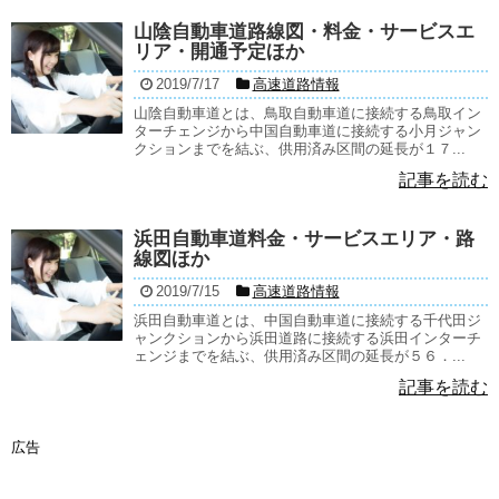
山陰自動車道路線図・料金・サービスエ
リア・開通予定ほか
2019/7/17
高速道路情報
山陰自動車道とは、鳥取自動車道に接続する鳥取イン
ターチェンジから中国自動車道に接続する小月ジャン
クションまでを結ぶ、供用済み区間の延長が１７...
記事を読む
浜田自動車道料金・サービスエリア・路
線図ほか
2019/7/15
高速道路情報
浜田自動車道とは、中国自動車道に接続する千代田ジ
ャンクションから浜田道路に接続する浜田インターチ
ェンジまでを結ぶ、供用済み区間の延長が５６．...
記事を読む
広告