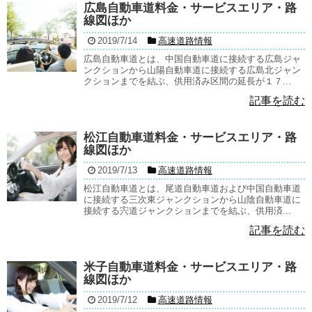
広島自動車道料金・サービスエリア・路
線図ほか
2019/7/14
高速道路情報
広島自動車道とは、中国自動車道に接続する広島ジャ
ンクションから山陽自動車道に接続する広島北ジャン
クションまでを結ぶ、供用済み区間の延長が１７...
記事を読む
松江自動車道料金・サービスエリア・路
線図ほか
2019/7/13
高速道路情報
松江自動車道とは、尾道自動車道および中国自動車道
に接続する三次東ジャンクションから山陰自動車道に
接続する宍道ジャンクションまでを結ぶ、供用済...
記事を読む
米子自動車道料金・サービスエリア・路
線図ほか
2019/7/12
高速道路情報