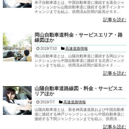
米子自動車道とは、中国自動車道に接続する落合ジャ
ンクションから山陰自動車道に接続する米子インター
チェンジまでを結ぶ、供用済み区間の延長が６６...
記事を読む
岡山自動車道料金・サービスエリア・路
線図ほか
2019/7/10
高速道路情報
岡山自動車道とは、山陽自動車道に接続する岡山ジャ
ンクションから中国自動車道に接続する北房ジャンク
ションまでを結ぶ、供用済み区間の延長が４３．...
記事を読む
山陽自動車道路線図・料金・サービスエ
リアほか
2019/7/7
高速道路情報
山陽自動車道とは、新名神高速道路および中国自動車
道に接続する神戸ジャンクションから中国自動車道に
接続する下関ジャンクションまでを結ぶ、供用済...
記事を読む