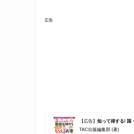
広告
【広告】
知って得する! 国
TAC出版編集部 (著)