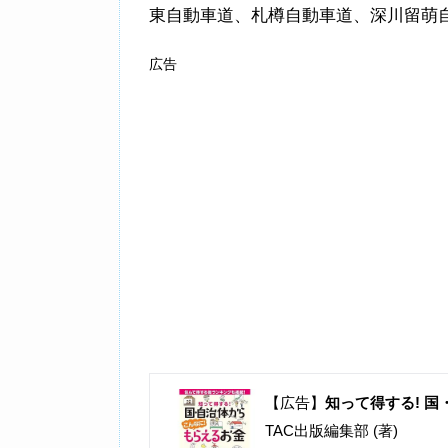
東自動車道、札樽自動車道、深川留萌
広告
【広告】
知って得する! 国
TAC出版編集部 (著)