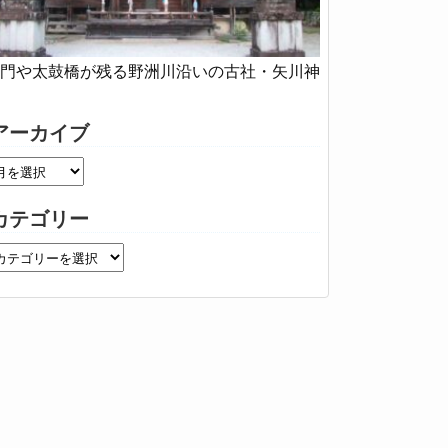
門や太鼓橋が残る野洲川沿いの古社・矢川神
アーカイブ
カテゴリー