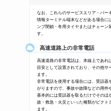
なお、これらのサービスエリア・パー
情報ターミナル端末などがある場合に
ンプ閉鎖・冬用タイヤまたはチェーン
す。
高速道路上の非常電話
高速道路の非常電話は、本線上であれ
目安として設置されており、その他サ
ます。
非常電話を使用する場合には、受話器
がりますので、事故や故障などの用件
基本的には受話器を取るだけでそのほ
故・救急・火災といった種類がピクト
ます。