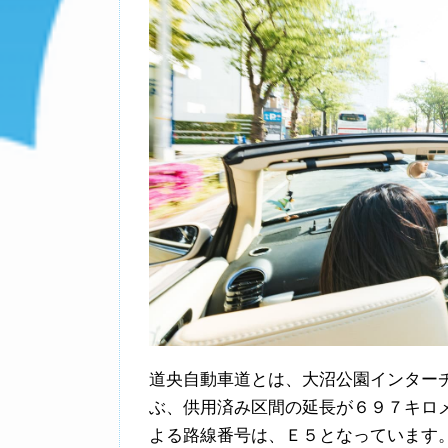
道央自動車道とは、大沼公園インター
ぶ、供用済み区間の延長が６９７キロ
よる路線番号は、Ｅ５となっています