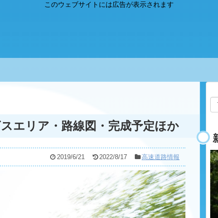
ビスエリア・路線図・完成予定ほか
2019/6/21
2022/8/17
高速道路情報