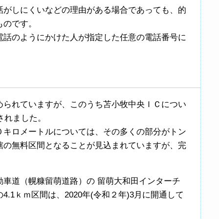
話がしにくいなどの理由がある場合であっても、的
ものです。
電話のようにかけた人が指定した任意の電話番号に
められていますが、このうち苫小牧中央ＩＣについ
されました。
０キロメートルについては、その多くの部分がトン
轄の無料区間となることが見込まれていますが、完
動車道（幌糠留萌道路）の 留萌大和田インターチ
.1ｋｍ区間は、2020年(令和２年)3月に開通して