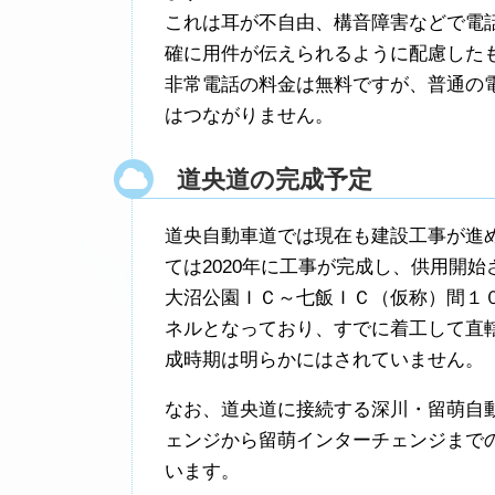
これは耳が不自由、構音障害などで電
確に用件が伝えられるように配慮した
非常電話の料金は無料ですが、普通の
はつながりません。
道央道の完成予定
道央自動車道では現在も建設工事が進
ては2020年に工事が完成し、供用開始
大沼公園ＩＣ～七飯ＩＣ（仮称）間１
ネルとなっており、すでに着工して直
成時期は明らかにはされていません。
なお、道央道に接続する深川・留萌自
ェンジから留萌インターチェンジまでの4
います。