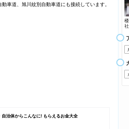
自動車道、旭川紋別自動車道にも接続しています。
楼
社
・自治体からこんなに! もらえるお金大全