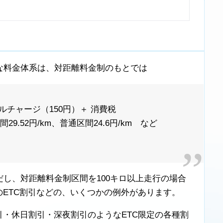
な料金体系は、対距離料金制のもとでは
ナルチャージ（150円）＋ 消費税
.52円/km、普通区間24.6円/km など
し、対距離料金制区間を100キロ以上走行の場合
のETC割引などの、いくつかの例外があります。
引・休日割引・深夜割引のようなETC限定の各種割