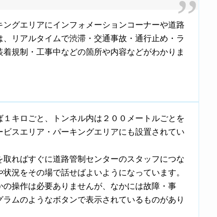
キングエリアにインフォメーションコーナーや道路
は、リアルタイムで渋滞・交通事故・通行止め・ラ
装着規制・工事中などの箇所や内容などがわかりま
ば１キロごと、トンネル内は２００メートルごとを
ービスエリア・パーキングエリアにも設置されてい
を取ればすぐに道路管制センターのスタッフにつな
や状況をその場で話せばよいようになっています。
かの操作は必要ありませんが、なかには故障・事
グラムのようなボタンで表示されているものがあり