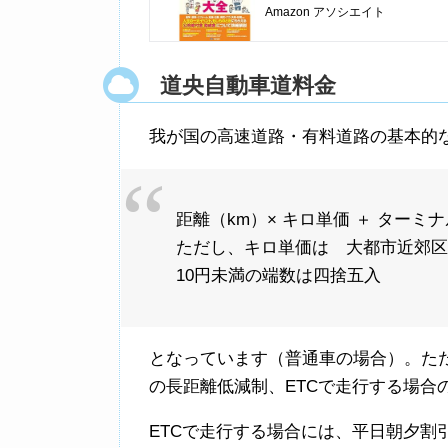
Amazon アソシエイト
道央自動車道料金
我が国の高速道路・有料道路の基本的
距離（km）× キロ単価 ＋ ターミ
ただし、キロ単価は 大都市近郊区間29
10円未満の端数は四捨五入
となっています（普通車の場合）。ただ
の長距離低減制、ETCで走行する場合
ETCで走行する場合には、平日朝夕割