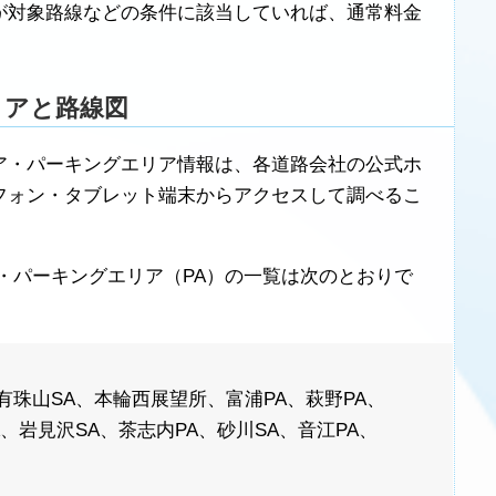
が対象路線などの条件に該当していれば、通常料金
リアと路線図
ア・パーキングエリア情報は、各道路会社の公式ホ
フォン・タブレット端末からアクセスして調べるこ
・パーキングエリア（PA）の一覧は次のとおりで
、有珠山SA、本輪西展望所、富浦PA、萩野PA、
A、岩見沢SA、茶志内PA、砂川SA、音江PA、