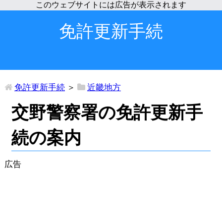
免許更新手続
免許更新手続
＞
近畿地方
交野警察署の免許更新手
続の案内
広告