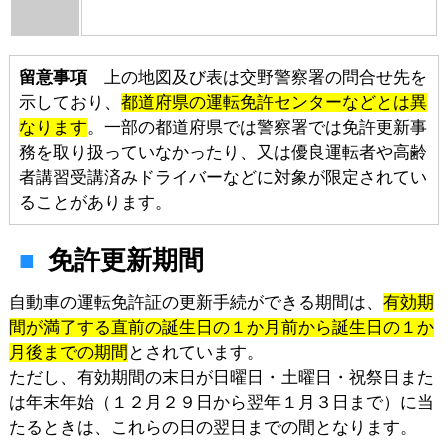
留意事項
上の地図及び表は交野警察署の問合せ先を
示しており、
都道府県の運転免許センターなどとは異
なります
。一部の都道府県では警察署では免許更新事
務を取り扱っていなかったり、又は優良運転者や高齢
者講習受講済みドライバーなどに対象が限定されてい
ることがあります。
免許更新期間
自動車の運転免許証の更新手続ができる期間は、
有効期
間が満了する直前の誕生日の１か月前から誕生日の１か
月後までの期間
とされています。
ただし、有効期間の末日が日曜日・土曜日・祝祭日また
は年末年始（１２月２９日から翌年１月３日まで）に当
たるときは、これらの日の翌日までの間となります。