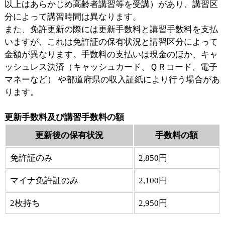
以上はあらかじめ高齢者講習等を受講）があり、講習区
分によって講習時間は異なります。
また、免許更新の際には更新手数料と講習手数料を支払
いますが、これは免許証の保有状況と講習区分によって
金額が異なります。手数料の支払いは現金のほか、キャ
ッシュレス決済（キャッシュカード、ＱＲコード、電子
マネーなど） や都道府県の収入証紙により行う場合があ
ります。
更新手数料及び講習手数料の額
更新後の保有状況
手数料の額
免許証のみ
2,850円
マイナ免許証のみ
2,100円
2枚持ち
2,950円