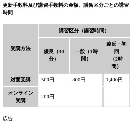
更新手数料及び講習手数料の金額、講習区分ごとの講習
時間
講習区分（講習時間）
違反・初
受講方法
優良（30
一般（1時
回
分）
間）
（2時
間）
対面受講
500円
800円
1,400円
オンライン
200円
-
受講
広告