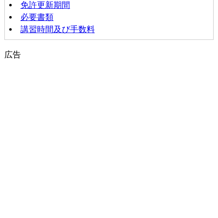
免許更新期間
必要書類
講習時間及び手数料
広告