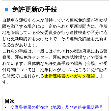
免許更新の手続
自動車を運転する人が所持している運転免許証が有効期
限を満了する場合には、定められた更新期間内に、住所
地を管轄している公安委員会が行う適性検査や区分に応
じた更新時講習を受けた上で、その運転免許証を更新す
る必要があります。
これらの手続は、一般にはそれぞれの都道府県にある警
察署、運転免許センター、運転免許試験場などで実施さ
れています。具体的な免許更新手続の場所（会場）や受
付時間については、期限切れが近づいたころに免許証の
住所宛てに送付される
更新連絡書のハガキを確認
しま
す。
目次
交野警察署の所在地（地図）及び連絡先電話番号