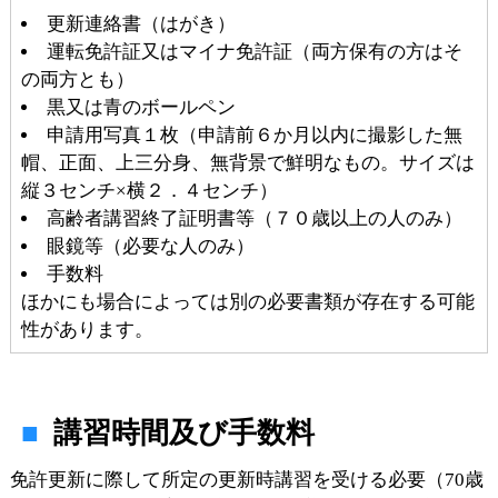
更新連絡書（はがき）
運転免許証又はマイナ免許証（両方保有の方はそ
の両方とも）
黒又は青のボールペン
申請用写真１枚（申請前６か月以内に撮影した無
帽、正面、上三分身、無背景で鮮明なもの。サイズは
縦３センチ×横２．４センチ）
高齢者講習終了証明書等（７０歳以上の人のみ）
眼鏡等（必要な人のみ）
手数料
ほかにも場合によっては別の必要書類が存在する可能
性があります。
講習時間及び手数料
免許更新に際して所定の更新時講習を受ける必要（70歳