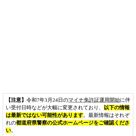
【注意】
令和7年3月24日の
マイナ免許証運用開始
に伴
い受付日時などが大幅に変更されており、
以下の情報
は最新ではない可能性があります
。最新情報はそれぞ
れの
都道府県警察の公式ホームページをご確認くださ
い
。