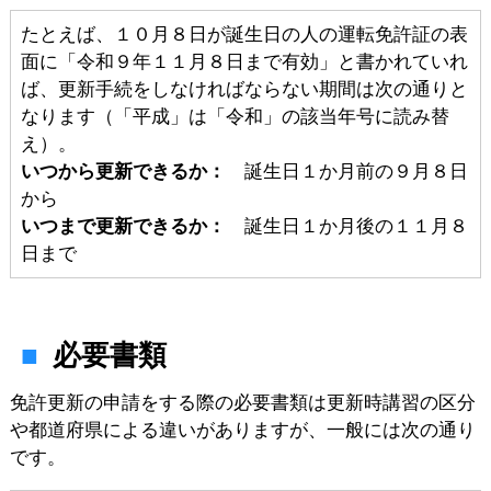
たとえば、１０月８日が誕生日の人の運転免許証の表
面に「令和９年１１月８日まで有効」と書かれていれ
ば、更新手続をしなければならない期間は次の通りと
なります（「平成」は「令和」の該当年号に読み替
え）。
いつから更新できるか：
誕生日１か月前の９月８日
から
いつまで更新できるか：
誕生日１か月後の１１月８
日まで
必要書類
免許更新の申請をする際の必要書類は更新時講習の区分
や都道府県による違いがありますが、一般には次の通り
です。