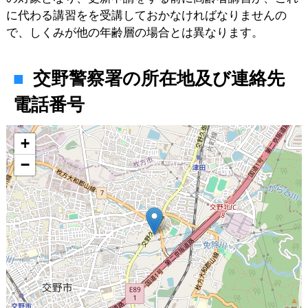
に代わる講習をを受講しておかなければなりませんの
で、しくみが他の年齢層の場合とは異なります。
交野警察署の所在地及び連絡先
電話番号
地図
+
−