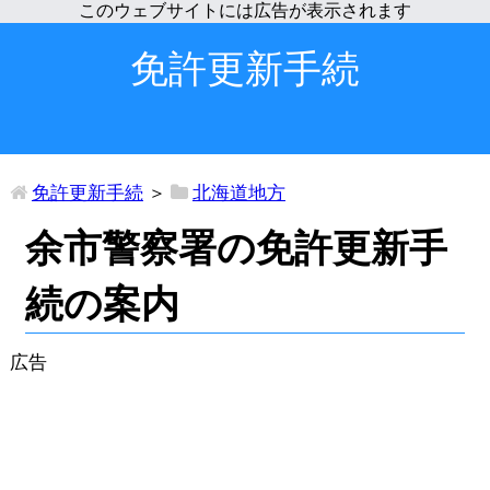
免許更新手続
免許更新手続
＞
北海道地方
余市警察署の免許更新手
続の案内
広告