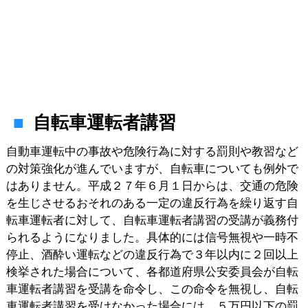
自転車運転者講習
自動車運転中の事故や危険行為に対する罰則や教習など
の対策強化が進んでいますが、自転車についても例外で
はありません。平成２７年６月１日からは、交通の危険
を生じさせるおそれのある一定の違反行為を繰り返す自
転車運転者に対して、自転車運転者講習の受講が義務付
られるようになりました。具体的には信号無視や一時不
停止、酒酔い運転などの違反行為で３年以内に２回以上
検挙された場合について、各都道府県公安委員会が自転
車運転者講習を受講を命令し、この命令を無視し、自転
車運転者講習を受けなかった場合には、５万円以下の罰