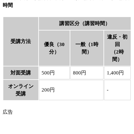
時間
講習区分（講習時間）
違反・初
受講方法
優良（30
一般（1時
回
分）
間）
（2時
間）
対面受講
500円
800円
1,400円
オンライン
200円
-
受講
広告