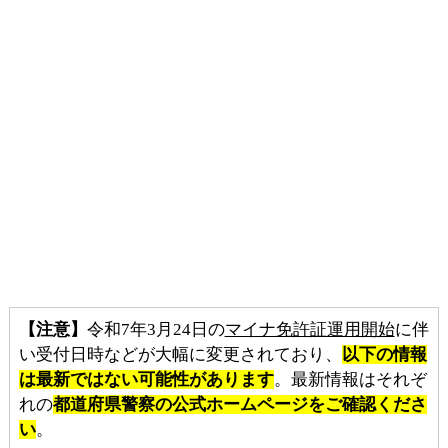
【注意】
令和7年3月24日の
マイナ免許証運用開始
に伴
い受付日時などが大幅に変更されており、
以下の情報
は最新ではない可能性があります
。最新情報はそれぞ
れの
都道府県警察の公式ホームページをご確認くださ
い
。