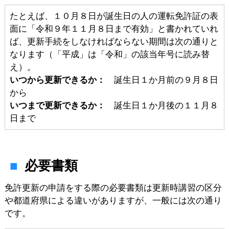
たとえば、１０月８日が誕生日の人の運転免許証の表
面に「令和９年１１月８日まで有効」と書かれていれ
ば、更新手続をしなければならない期間は次の通りと
なります（「平成」は「令和」の該当年号に読み替
え）。
いつから更新できるか：
誕生日１か月前の９月８日
から
いつまで更新できるか：
誕生日１か月後の１１月８
日まで
必要書類
免許更新の申請をする際の必要書類は更新時講習の区分
や都道府県による違いがありますが、一般には次の通り
です。