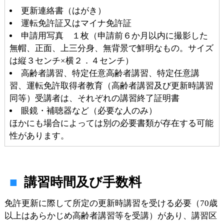
更新連絡書（はがき）
運転免許証又はマイナ免許証
申請用写真 １枚（申請前６か月以内に撮影した
無帽、正面、上三分身、無背景で鮮明なもの。サイズ
は縦３センチ×横２．４センチ）
高齢者講習、特定任意高齢者講習、特定任意講
習、運転免許取得者教育（高齢者講習及び更新時講習
同等）受講者は、それぞれの講習終了証明書
眼鏡・補聴器など（必要な人のみ）
ほかにも場合によっては別の必要書類が存在する可能
性があります。
講習時間及び手数料
免許更新に際して所定の更新時講習を受ける必要（70歳
以上はあらかじめ高齢者講習等を受講）があり、講習区