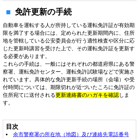
免許更新の手続
自動車を運転する人が所持している運転免許証が有効期
限を満了する場合には、定められた更新期間内に、住所
地を管轄している公安委員会が行う適性検査や区分に応
じた更新時講習を受けた上で、その運転免許証を更新す
る必要があります。
これらの手続は、一般にはそれぞれの都道府県にある警
察署、運転免許センター、運転免許試験場などで実施さ
れています。具体的な免許更新手続の場所（会場）や受
付時間については、期限切れが近づいたころに免許証の
住所宛てに送付される
更新連絡書のハガキを確認
しま
す。
目次
余市警察署の所在地（地図）及び連絡先電話番号