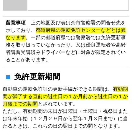
留意事項
上の地図及び表は余市警察署の問合せ先を
示しており、
都道府県の運転免許センターなどとは異
なります
。一部の都道府県では警察署では免許更新事
務を取り扱っていなかったり、又は優良運転者や高齢
者講習受講済みドライバーなどに対象が限定されてい
ることがあります。
免許更新期間
自動車の運転免許証の更新手続ができる期間は、
有効期
間が満了する直前の誕生日の１か月前から誕生日の１か
月後までの期間
とされています。
ただし、有効期間の末日が日曜日・土曜日・祝祭日また
は年末年始（１２月２９日から翌年１月３日まで）に当
たるときは、これらの日の翌日までの間となります。