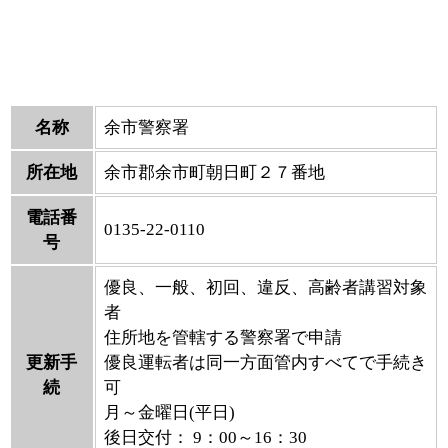
名称
余市警察署
所在地
余市郡余市町朝日町２７番地
電話番
0135-22-0110
号
優良、一般、初回、違反、高齢者講習対象
者
住所地を管轄する警察署で申請
更新手
優良運転者は同一方面管内すべてで手続き
続
可
月～金曜日(平日)
後日交付： 9：00～16：30