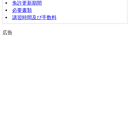
免許更新期間
必要書類
講習時間及び手数料
広告