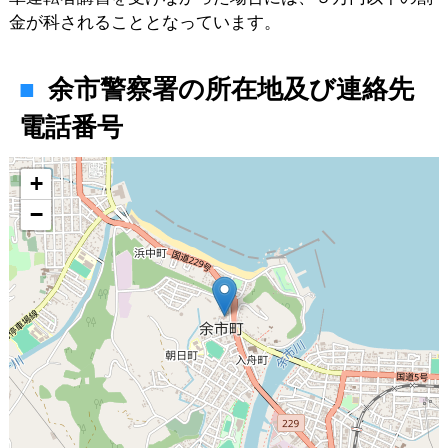
金が科されることとなっています。
余市警察署の所在地及び連絡先
電話番号
地図
+
−