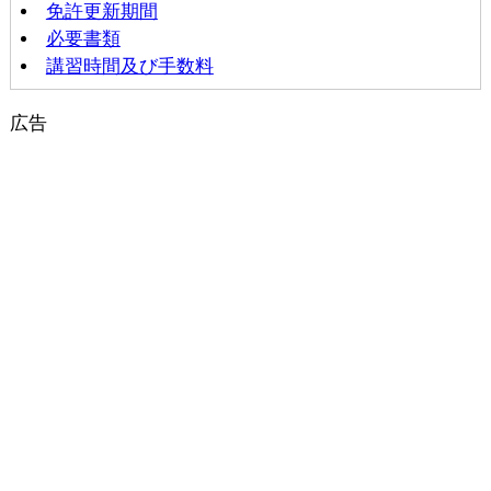
免許更新期間
必要書類
講習時間及び手数料
広告