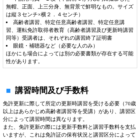
無帽、正面、上三分身、無背景で鮮明なもの。サイズ
は縦３センチ×横２．４センチ）
高齢者講習、特定任意高齢者講習、特定任意講
習、運転免許取得者教育（高齢者講習及び更新時講習
同等）受講者は、それぞれの講習終了証明書
眼鏡・補聴器など（必要な人のみ）
ほかにも場合によっては別の必要書類が存在する可能
性があります。
講習時間及び手数料
免許更新に際して所定の更新時講習を受ける必要（70歳
以上はあらかじめ高齢者講習等を受講）があり、講習区
分によって講習時間は異なります。
また、免許更新の際には更新手数料と講習手数料を支払
いますが、これは免許証の保有状況と講習区分によって