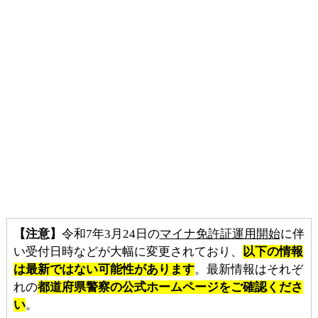
【注意】
令和7年3月24日の
マイナ免許証運用開始
に伴
い受付日時などが大幅に変更されており、
以下の情報
は最新ではない可能性があります
。最新情報はそれぞ
れの
都道府県警察の公式ホームページをご確認くださ
い
。