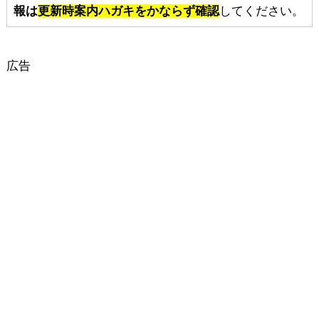
報は
更新時案内ハガキをかならず確認
してください。
広告