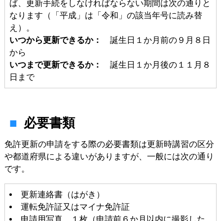
ば、更新手続をしなければならない期間は次の通りと
なります（「平成」は「令和」の該当年号に読み替
え）。
いつから更新できるか：
誕生日１か月前の９月８日
から
いつまで更新できるか：
誕生日１か月後の１１月８
日まで
必要書類
免許更新の申請をする際の必要書類は更新時講習の区分
や都道府県による違いがありますが、一般には次の通り
です。
更新連絡書（はがき）
運転免許証又はマイナ免許証
申請用写真 １枚（申請前６か月以内に撮影した