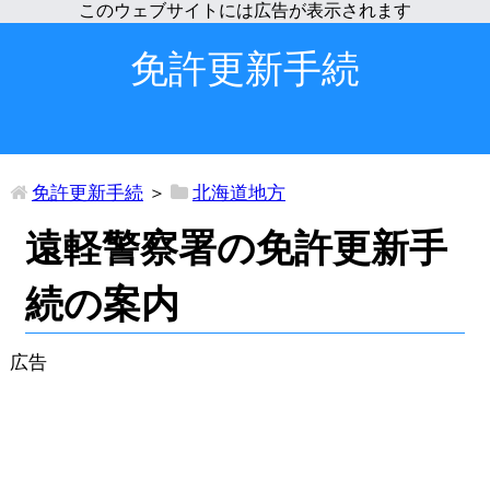
免許更新手続
免許更新手続
＞
北海道地方
遠軽警察署の免許更新手
続の案内
広告