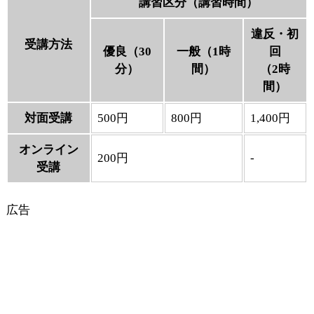
講習区分（講習時間）
違反・初
受講方法
優良（30
一般（1時
回
分）
間）
（2時
間）
対面受講
500円
800円
1,400円
オンライン
200円
-
受講
広告