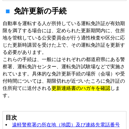
免許更新の手続
自動車を運転する人が所持している運転免許証が有効期
限を満了する場合には、定められた更新期間内に、住所
地を管轄している公安委員会が行う適性検査や区分に応
じた更新時講習を受けた上で、その運転免許証を更新す
る必要があります。
これらの手続は、一般にはそれぞれの都道府県にある警
察署、運転免許センター、運転免許試験場などで実施さ
れています。具体的な免許更新手続の場所（会場）や受
付時間については、期限切れが近づいたころに免許証の
住所宛てに送付される
更新連絡書のハガキを確認
しま
す。
目次
遠軽警察署の所在地（地図）及び連絡先電話番号