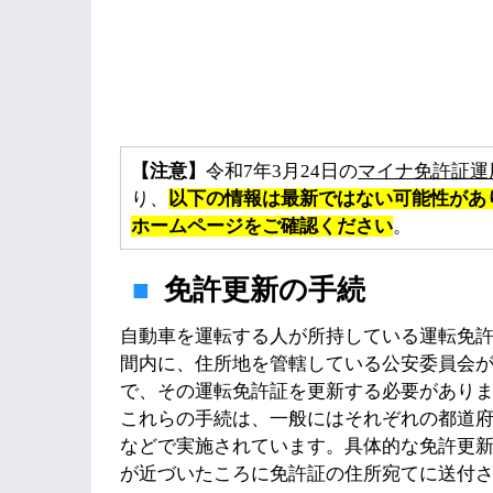
【注意】
令和7年3月24日の
マイナ免許証運
り、
以下の情報は最新ではない可能性があ
ホームページをご確認ください
。
免許更新の手続
自動車を運転する人が所持している運転免
間内に、住所地を管轄している公安委員会
で、その運転免許証を更新する必要があり
これらの手続は、一般にはそれぞれの都道
などで実施されています。具体的な免許更
が近づいたころに免許証の住所宛てに送付