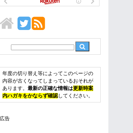
年度の切り替え等によってこのページの
内容が古くなってしまっているおそれが
あります。
最新の正確な情報は
更新時案
内ハガキをかならず確認
してください。
広告