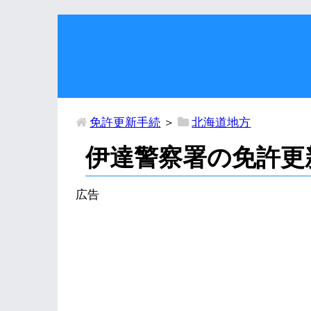
免許更新手続
＞
北海道地方
伊達警察署の免許更
広告