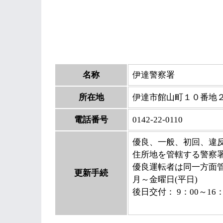
名称
伊達警察署
所在地
伊達市館山町１０番地
電話番号
0142-22-0110
優良、一般、初回、違
住所地を管轄する警察
優良運転者は同一方面
更新手続
月～金曜日(平日)
後日交付： 9：00～16：