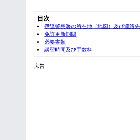
目次
伊達警察署の所在地（地図）及び連絡
免許更新期間
必要書類
講習時間及び手数料
広告