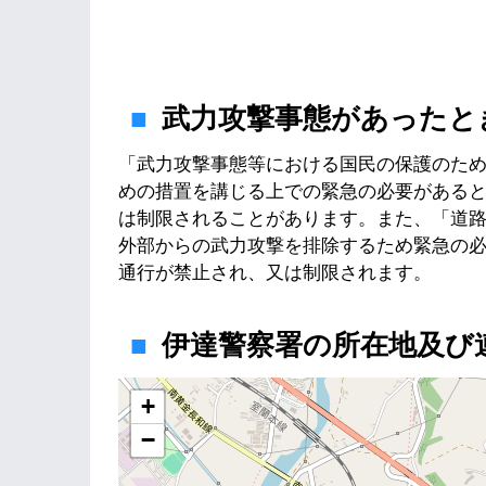
武力攻撃事態があったと
「武力攻撃事態等における国民の保護のた
めの措置を講じる上での緊急の必要がある
は制限されることがあります。また、「道
外部からの武力攻撃を排除するため緊急の
通行が禁止され、又は制限されます。
伊達警察署の所在地及び
地図
+
−