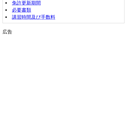
免許更新期間
必要書類
講習時間及び手数料
広告