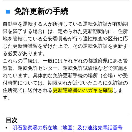
免許更新の手続
自動車を運転する人が所持している運転免許証が有効期
限を満了する場合には、定められた更新期間内に、住所
地を管轄している公安委員会が行う適性検査や区分に応
じた更新時講習を受けた上で、その運転免許証を更新す
る必要があります。
これらの手続は、一般にはそれぞれの都道府県にある警
察署、運転免許センター、運転免許試験場などで実施さ
れています。具体的な免許更新手続の場所（会場）や受
付時間については、期限切れが近づいたころに免許証の
住所宛てに送付される
更新連絡書のハガキを確認
しま
す。
目次
明石警察署の所在地（地図）及び連絡先電話番号