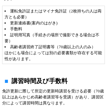
運転免許証またはマイナ免許証（2枚持ちの人は両
方とも必要）
更新連絡書(案内のはがき)
手数料
証明用写真（手続きの場所で撮影できる場合は不
要）
高齢者講習終了証明書等（70歳以上の人のみ）
ほかにも場合によっては別の必要書類が存在する可能
性があります。
講習時間及び手数料
免許更新に際して所定の更新時講習を受ける必要（70歳
以上はあらかじめ高齢者講習等を受講）があり、講習区
分によって講習時間は異なります。