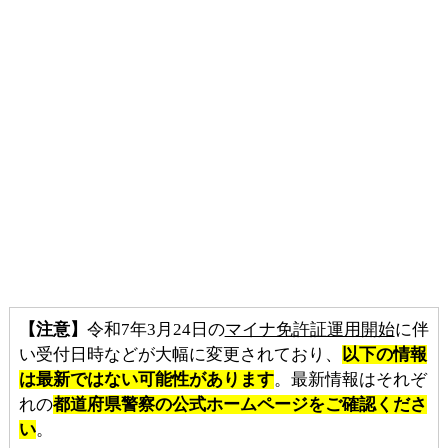
【注意】
令和7年3月24日の
マイナ免許証運用開始
に伴
い受付日時などが大幅に変更されており、
以下の情報
は最新ではない可能性があります
。最新情報はそれぞ
れの
都道府県警察の公式ホームページをご確認くださ
い
。