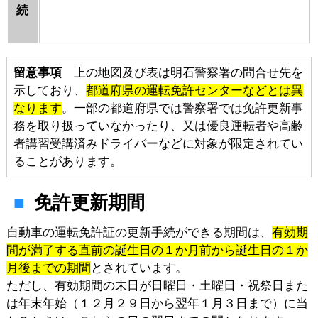
続
留意事項
上の地図及び表は明石警察署の問合せ先を
示しており、
都道府県の運転免許センターなどとは異
なります
。一部の都道府県では警察署では免許更新事
務を取り扱っていなかったり、又は優良運転者や高齢
者講習受講済みドライバーなどに対象が限定されてい
ることがあります。
免許更新期間
自動車の運転免許証の更新手続ができる期間は、
有効期
間が満了する直前の誕生日の１か月前から誕生日の１か
月後までの期間
とされています。
ただし、有効期間の末日が日曜日・土曜日・祝祭日また
は年末年始（１２月２９日から翌年１月３日まで）に当