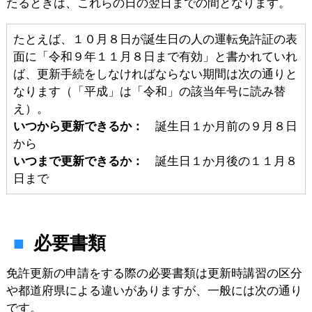
たるときは、これらの日の翌日までの間となります。
たとえば、１０月８日が誕生日の人の運転免許証の表
面に「令和９年１１月８日まで有効」と書かれていれ
ば、更新手続をしなければならない期間は次の通りと
なります（「平成」は「令和」の該当年号に読み替
え）。
いつから更新できるか：
誕生日１か月前の９月８日
から
いつまで更新できるか：
誕生日１か月後の１１月８
日まで
必要書類
免許更新の申請をする際の必要書類は更新時講習の区分
や都道府県による違いがありますが、一般には次の通り
です。