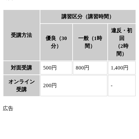
講習区分（講習時間）
違反・初
受講方法
優良（30
一般（1時
回
分）
間）
（2時
間）
対面受講
500円
800円
1,400円
オンライン
200円
-
受講
広告