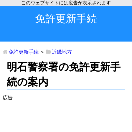
免許更新手続
免許更新手続
＞
近畿地方
明石警察署の免許更新手
続の案内
広告