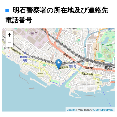
明石警察署の所在地及び連絡先
電話番号
地図
+
−
Leaflet
| Map data ©
OpenStreetMap