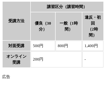
講習区分（講習時間）
違反・初
受講方法
優良（30
一般（1時
回
分）
間）
（2時
間）
対面受講
500円
800円
1,400円
オンライン
200円
-
受講
広告