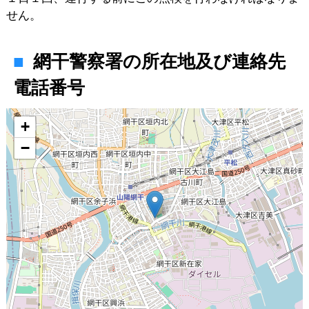
せん。
網干警察署の所在地及び連絡先
電話番号
地図
+
−