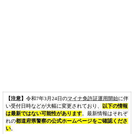
【注意】
令和7年3月24日の
マイナ免許証運用開始
に伴
い受付日時などが大幅に変更されており、
以下の情報
は最新ではない可能性があります
。最新情報はそれぞ
れの
都道府県警察の公式ホームページをご確認くださ
い
。