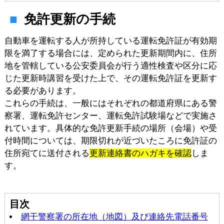
免許更新の手続
自動車を運転する人が所持している運転免許証が有効期
限を満了する場合には、定められた更新期間内に、住所
地を管轄している公安委員会が行う適性検査や区分に応
じた更新時講習を受けた上で、その運転免許証を更新す
る必要があります。
これらの手続は、一般にはそれぞれの都道府県にある警
察署、運転免許センター、運転免許試験場などで実施さ
れています。具体的な免許更新手続の場所（会場）や受
付時間については、期限切れが近づいたころに免許証の
住所宛てに送付される
更新連絡書のハガキを確認
しま
す。
目次
網干警察署の所在地（地図）及び連絡先電話番号