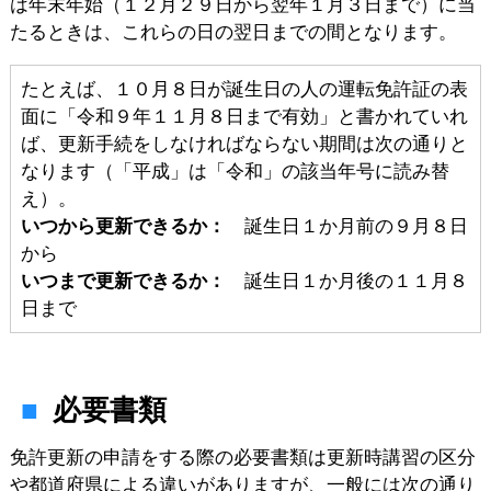
は年末年始（１２月２９日から翌年１月３日まで）に当
たるときは、これらの日の翌日までの間となります。
たとえば、１０月８日が誕生日の人の運転免許証の表
面に「令和９年１１月８日まで有効」と書かれていれ
ば、更新手続をしなければならない期間は次の通りと
なります（「平成」は「令和」の該当年号に読み替
え）。
いつから更新できるか：
誕生日１か月前の９月８日
から
いつまで更新できるか：
誕生日１か月後の１１月８
日まで
必要書類
免許更新の申請をする際の必要書類は更新時講習の区分
や都道府県による違いがありますが、一般には次の通り