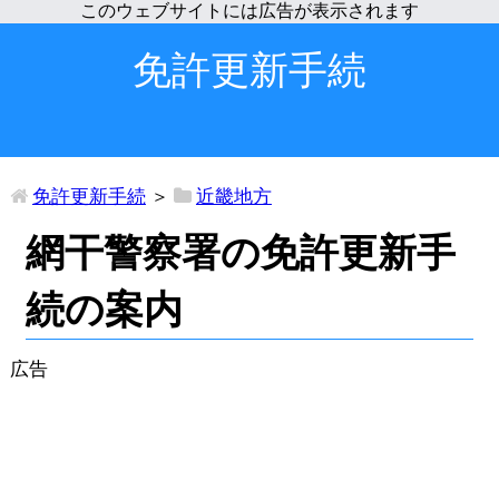
免許更新手続
免許更新手続
＞
近畿地方
網干警察署の免許更新手
続の案内
広告