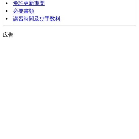
免許更新期間
必要書類
講習時間及び手数料
広告