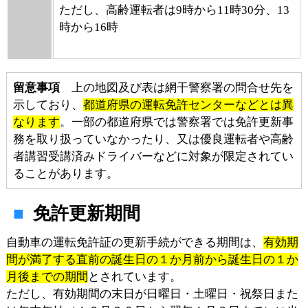
ただし、高齢運転者は9時から11時30分、13
時から16時
留意事項
上の地図及び表は網干警察署の問合せ先を
示しており、
都道府県の運転免許センターなどとは異
なります
。一部の都道府県では警察署では免許更新事
務を取り扱っていなかったり、又は優良運転者や高齢
者講習受講済みドライバーなどに対象が限定されてい
ることがあります。
免許更新期間
自動車の運転免許証の更新手続ができる期間は、
有効期
間が満了する直前の誕生日の１か月前から誕生日の１か
月後までの期間
とされています。
ただし、有効期間の末日が日曜日・土曜日・祝祭日また