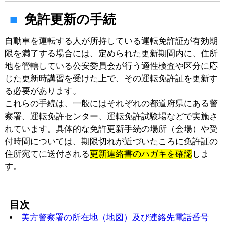
免許更新の手続
自動車を運転する人が所持している運転免許証が有効期
限を満了する場合には、定められた更新期間内に、住所
地を管轄している公安委員会が行う適性検査や区分に応
じた更新時講習を受けた上で、その運転免許証を更新す
る必要があります。
これらの手続は、一般にはそれぞれの都道府県にある警
察署、運転免許センター、運転免許試験場などで実施さ
れています。具体的な免許更新手続の場所（会場）や受
付時間については、期限切れが近づいたころに免許証の
住所宛てに送付される
更新連絡書のハガキを確認
しま
す。
目次
美方警察署の所在地（地図）及び連絡先電話番号