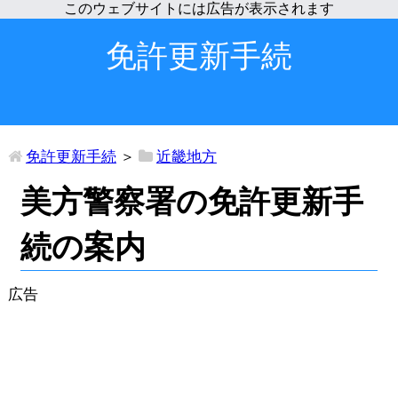
免許更新手続
免許更新手続
＞
近畿地方
美方警察署の免許更新手
続の案内
広告