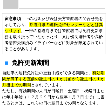
留意事項
上の地図及び表は美方警察署の問合せ先を
示しており、
都道府県の運転免許センターなどとは異
なります
。一部の都道府県では警察署では免許更新事
務を取り扱っていなかったり、又は優良運転者や高齢
者講習受講済みドライバーなどに対象が限定されてい
ることがあります。
免許更新期間
自動車の運転免許証の更新手続ができる期間は、
有効期
間が満了する直前の誕生日の１か月前から誕生日の１か
月後までの期間
とされています。
ただし、有効期間の末日が日曜日・土曜日・祝祭日また
は年末年始（１２月２９日から翌年１月３日まで）に当
たるときは、これらの日の翌日までの間となります。