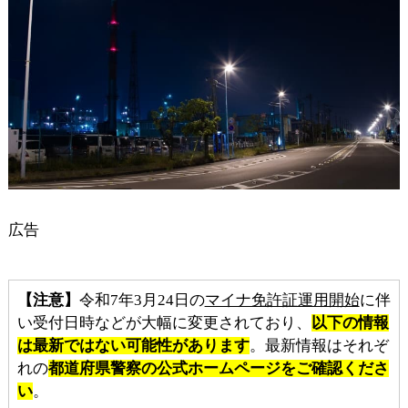
広告
【注意】
令和7年3月24日の
マイナ免許証運用開始
に伴
い受付日時などが大幅に変更されており、
以下の情報
は最新ではない可能性があります
。最新情報はそれぞ
れの
都道府県警察の公式ホームページをご確認くださ
い
。