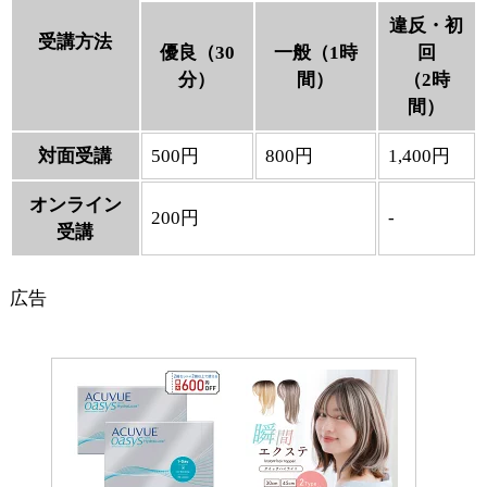
違反・初
受講方法
優良（30
一般（1時
回
分）
間）
（2時
間）
対面受講
500円
800円
1,400円
オンライン
200円
-
受講
広告