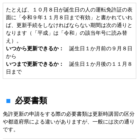
たとえば、１０月８日が誕生日の人の運転免許証の表
面に「令和９年１１月８日まで有効」と書かれていれ
ば、更新手続をしなければならない期間は次の通りと
なります（「平成」は「令和」の該当年号に読み替
え）。
いつから更新できるか：
誕生日１か月前の９月８日
から
いつまで更新できるか：
誕生日１か月後の１１月８
日まで
必要書類
免許更新の申請をする際の必要書類は更新時講習の区分
や都道府県による違いがありますが、一般には次の通り
です。