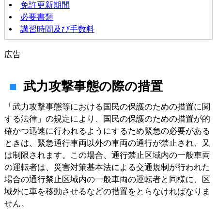
免許更新期間
必要書類
講習時間及び手数料
広告
武力攻撃事態の際の措置
「武力攻撃事態等における国民の保護のための措置に関
する法律」の規定により、国民の保護のための措置が的
確かつ迅速に行われるようにするため緊急の必要がある
ときは、緊急通行車両以外の車両の通行が禁止され、又
は制限されます。この場合、通行禁止区域内の一般車両
の運転者は、災害対策基本法による交通規制が行われた
場合の通行禁止区域内の一般車両の運転者と同様に、区
域外に車を移動させるなどの措置をとらなければなりま
せん。