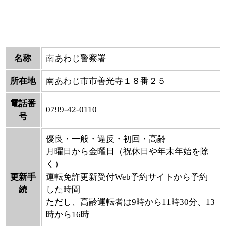
名称
南あわじ警察署
所在地
南あわじ市市善光寺１８番２５
電話番
0799-42-0110
号
優良・一般・違反・初回・高齢
月曜日から金曜日（祝休日や年末年始を除
く）
更新手
運転免許更新受付Web予約サイトから予約
続
した時間
ただし、高齢運転者は9時から11時30分、13
時から16時