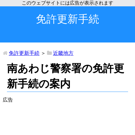
免許更新手続
免許更新手続
＞
近畿地方
南あわじ警察署の免許更
新手続の案内
広告