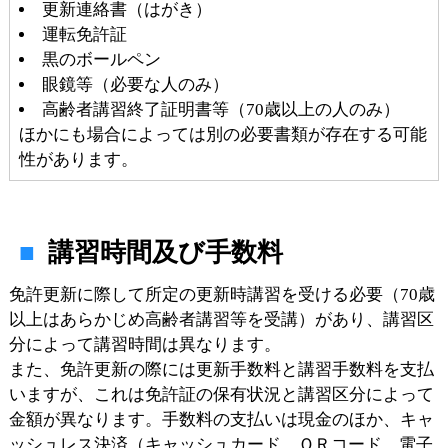
更新連絡書（はがき）
運転免許証
黒のボールペン
眼鏡等（必要な人のみ）
高齢者講習終了証明書等（70歳以上の人のみ）
ほかにも場合によっては別の必要書類が存在する可能
性があります。
講習時間及び手数料
免許更新に際して所定の更新時講習を受ける必要（70歳
以上はあらかじめ高齢者講習等を受講）があり、講習区
分によって講習時間は異なります。
また、免許更新の際には更新手数料と講習手数料を支払
いますが、これは免許証の保有状況と講習区分によって
金額が異なります。手数料の支払いは現金のほか、キャ
ッシュレス決済（キャッシュカード、ＱＲコード、電子