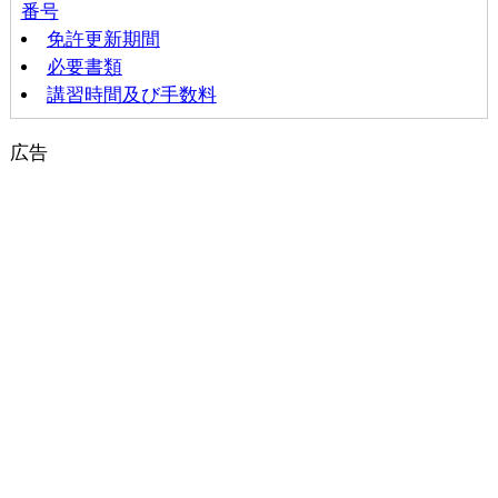
番号
免許更新期間
必要書類
講習時間及び手数料
広告