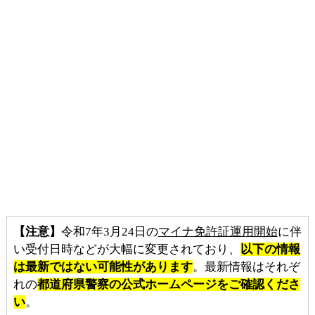
【注意】
令和7年3月24日の
マイナ免許証運用開始
に伴
い受付日時などが大幅に変更されており、
以下の情報
は最新ではない可能性があります
。最新情報はそれぞ
れの
都道府県警察の公式ホームページをご確認くださ
い
。