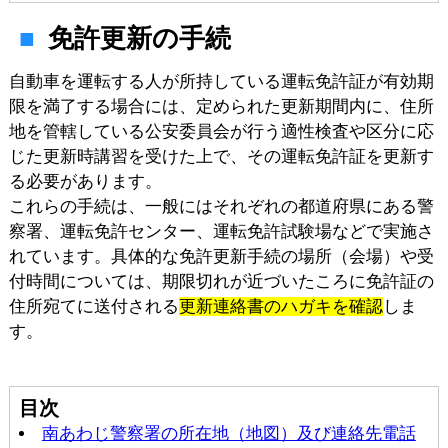
免許更新の手続
自動車を運転する人が所持している運転免許証が有効期
限を満了する場合には、定められた更新期間内に、住所
地を管轄している公安委員会が行う適性検査や区分に応
じた更新時講習を受けた上で、その運転免許証を更新す
る必要があります。
これらの手続は、一般にはそれぞれの都道府県にある警
察署、運転免許センター、運転免許試験場などで実施さ
れています。具体的な免許更新手続の場所（会場）や受
付時間については、期限切れが近づいたころに免許証の
住所宛てに送付される
更新連絡書のハガキを確認
しま
す。
目次
南あわじ警察署の所在地（地図）及び連絡先電話