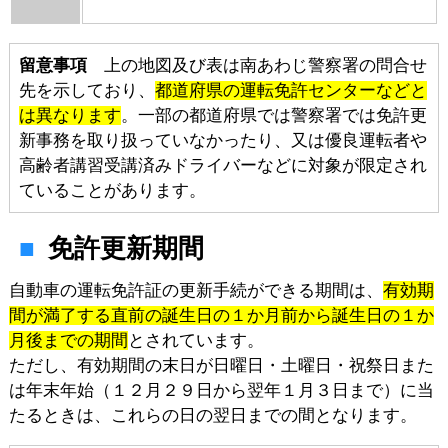
留意事項
上の地図及び表は南あわじ警察署の問合せ
先を示しており、
都道府県の運転免許センターなどと
は異なります
。一部の都道府県では警察署では免許更
新事務を取り扱っていなかったり、又は優良運転者や
高齢者講習受講済みドライバーなどに対象が限定され
ていることがあります。
免許更新期間
自動車の運転免許証の更新手続ができる期間は、
有効期
間が満了する直前の誕生日の１か月前から誕生日の１か
月後までの期間
とされています。
ただし、有効期間の末日が日曜日・土曜日・祝祭日また
は年末年始（１２月２９日から翌年１月３日まで）に当
たるときは、これらの日の翌日までの間となります。