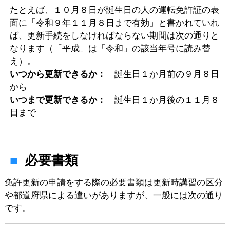
たとえば、１０月８日が誕生日の人の運転免許証の表
面に「令和９年１１月８日まで有効」と書かれていれ
ば、更新手続をしなければならない期間は次の通りと
なります（「平成」は「令和」の該当年号に読み替
え）。
いつから更新できるか：
誕生日１か月前の９月８日
から
いつまで更新できるか：
誕生日１か月後の１１月８
日まで
必要書類
免許更新の申請をする際の必要書類は更新時講習の区分
や都道府県による違いがありますが、一般には次の通り
です。