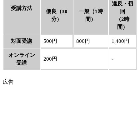
違反・初
受講方法
優良（30
一般（1時
回
分）
間）
（2時
間）
対面受講
500円
800円
1,400円
オンライン
200円
-
受講
広告