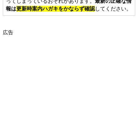
ってしまっているおそれがあります。
最新の正確な情
報は
更新時案内ハガキをかならず確認
してください。
広告