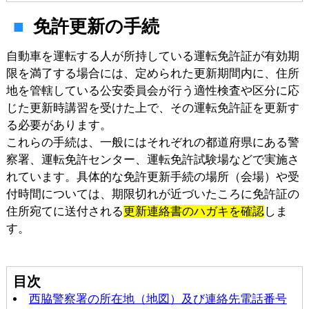
免許更新の手続
自動車を運転する人が所持している運転免許証が有効期
限を満了する場合には、定められた更新期間内に、住所
地を管轄している公安委員会が行う適性検査や区分に応
じた更新時講習を受けた上で、その運転免許証を更新す
る必要があります。
これらの手続は、一般にはそれぞれの都道府県にある警
察署、運転免許センター、運転免許試験場などで実施さ
れています。具体的な免許更新手続の場所（会場）や受
付時間については、期限切れが近づいたころに免許証の
住所宛てに送付される
更新連絡書のハガキを確認
しま
す。
目次
西脇警察署の所在地（地図）及び連絡先電話番号