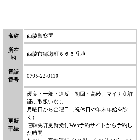
名称
西脇警察署
所在
西脇市郷瀬町６６６番地
地
電話
0795-22-0110
番号
優良・一般・違反・初回・高齢、マイナ免許
証は取扱いなし
月曜日から金曜日（祝休日や年末年始を除
く）
更新
運転免許更新受付Web予約サイトから予約し
手続
た時間