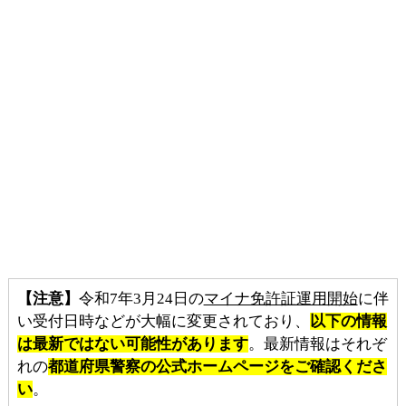
【注意】
令和7年3月24日の
マイナ免許証運用開始
に伴
い受付日時などが大幅に変更されており、
以下の情報
は最新ではない可能性があります
。最新情報はそれぞ
れの
都道府県警察の公式ホームページをご確認くださ
い
。