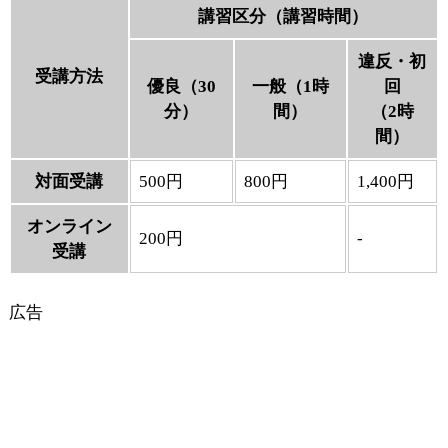
講習区分（講習時間）
違反・初
受講方法
優良（30
一般（1時
回
分）
間）
（2時
間）
対面受講
500円
800円
1,400円
オンライン
200円
-
受講
広告