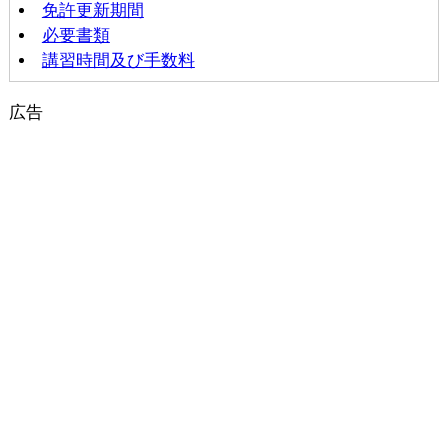
免許更新期間
必要書類
講習時間及び手数料
広告