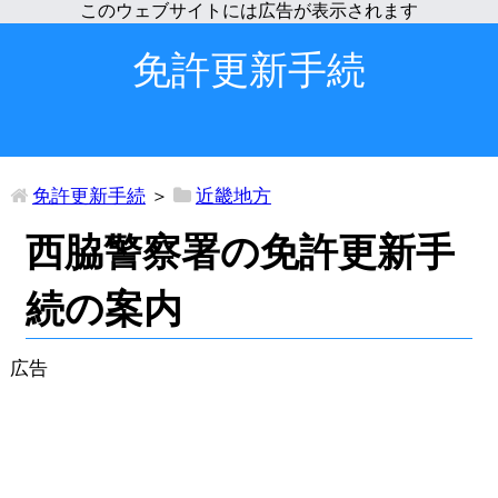
免許更新手続
免許更新手続
＞
近畿地方
西脇警察署の免許更新手
続の案内
広告