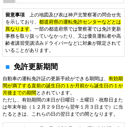
留意事項
上の地図及び表は神戸北警察署の問合せ先
を示しており、
都道府県の運転免許センターなどとは
異なります
。一部の都道府県では警察署では免許更新
事務を取り扱っていなかったり、又は優良運転者や高
齢者講習受講済みドライバーなどに対象が限定されて
いることがあります。
免許更新期間
自動車の運転免許証の更新手続ができる期間は、
有効期
間が満了する直前の誕生日の１か月前から誕生日の１か
月後までの期間
とされています。
ただし、有効期間の末日が日曜日・土曜日・祝祭日また
は年末年始（１２月２９日から翌年１月３日まで）に当
たるときは、これらの日の翌日までの間となります。