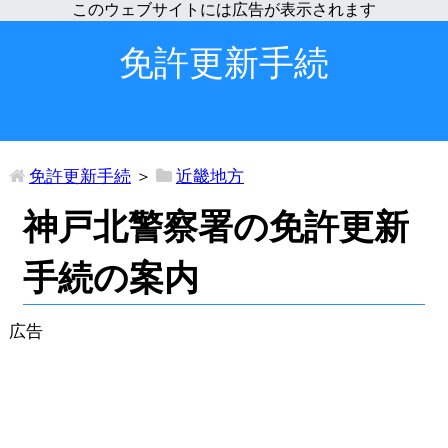
免許更新手続
免許更新手続
＞
近畿地方
神戸北警察署の免許更新
手続の案内
広告