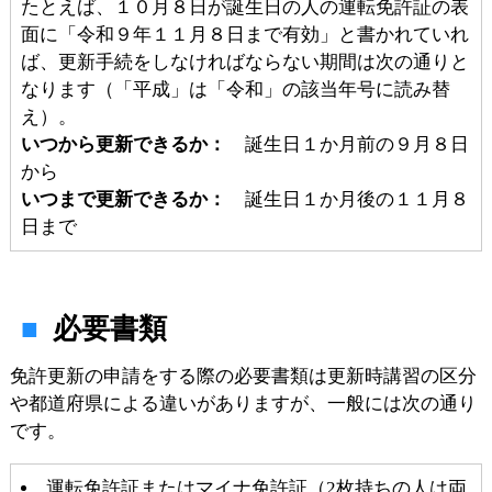
たとえば、１０月８日が誕生日の人の運転免許証の表
面に「令和９年１１月８日まで有効」と書かれていれ
ば、更新手続をしなければならない期間は次の通りと
なります（「平成」は「令和」の該当年号に読み替
え）。
いつから更新できるか：
誕生日１か月前の９月８日
から
いつまで更新できるか：
誕生日１か月後の１１月８
日まで
必要書類
免許更新の申請をする際の必要書類は更新時講習の区分
や都道府県による違いがありますが、一般には次の通り
です。
運転免許証またはマイナ免許証（2枚持ちの人は両