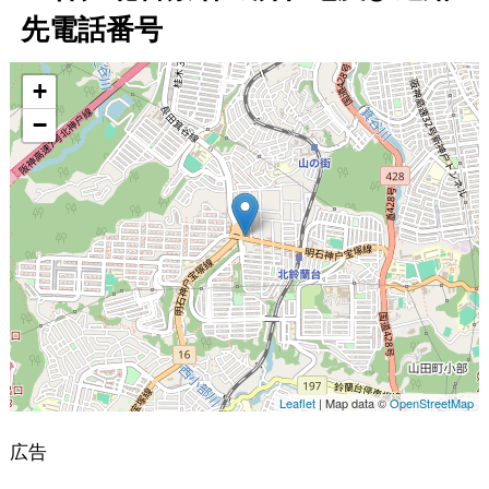
先電話番号
地図
+
−
Leaflet
| Map data ©
OpenStreetMap
広告