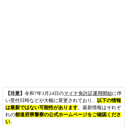
【注意】
令和7年3月24日の
マイナ免許証運用開始
に伴
い受付日時などが大幅に変更されており、
以下の情報
は最新ではない可能性があります
。最新情報はそれぞ
れの
都道府県警察の公式ホームページをご確認くださ
い
。