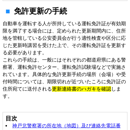
免許更新の手続
自動車を運転する人が所持している運転免許証が有効期
限を満了する場合には、定められた更新期間内に、住所
地を管轄している公安委員会が行う適性検査や区分に応
じた更新時講習を受けた上で、その運転免許証を更新す
る必要があります。
これらの手続は、一般にはそれぞれの都道府県にある警
察署、運転免許センター、運転免許試験場などで実施さ
れています。具体的な免許更新手続の場所（会場）や受
付時間については、期限切れが近づいたころに免許証の
住所宛てに送付される
更新連絡書のハガキを確認
しま
す。
目次
神戸北警察署の所在地（地図）及び連絡先電話番