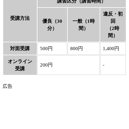
講習区分（講習時間）
違反・初
受講方法
優良（30
一般（1時
回
分）
間）
（2時
間）
対面受講
500円
800円
1,400円
オンライン
200円
-
受講
広告