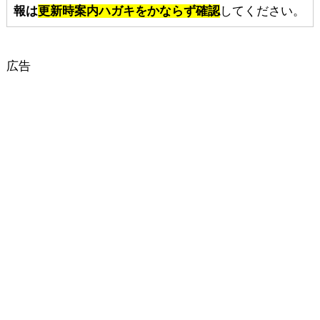
報は
更新時案内ハガキをかならず確認
してください。
広告