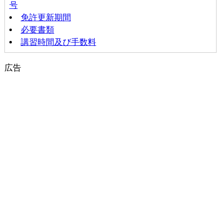
号
免許更新期間
必要書類
講習時間及び手数料
広告