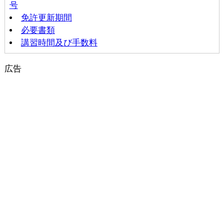
号
免許更新期間
必要書類
講習時間及び手数料
広告