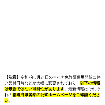
【注意】
令和7年3月24日の
マイナ免許証運用開始
に伴
い受付日時などが大幅に変更されており、
以下の情報
は最新ではない可能性があります
。最新情報はそれぞ
れの
都道府県警察の公式ホームページをご確認くださ
い
。