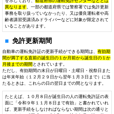
を示しており、
都道府県の運転免許センターなどとは
異なります
。一部の都道府県では警察署では免許更新
事務を取り扱っていなかったり、又は優良運転者や高
齢者講習受講済みドライバーなどに対象が限定されて
いることがあります。
免許更新期間
自動車の運転免許証の更新手続ができる期間は、
有効期
間が満了する直前の誕生日の１か月前から誕生日の１か
月後までの期間
とされています。
ただし、有効期間の末日が日曜日・土曜日・祝祭日また
は年末年始（１２月２９日から翌年１月３日まで）に当
たるときは、これらの日の翌日までの間となります。
たとえば、１０月８日が誕生日の人の運転免許証の表
面に「令和９年１１月８日まで有効」と書かれていれ
ば、更新手続をしなければならない期間は次の通りと