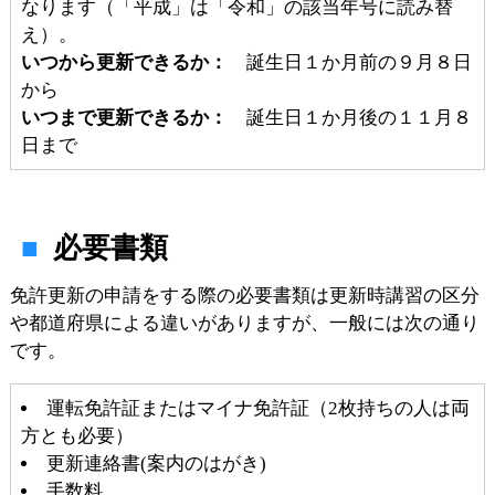
なります（「平成」は「令和」の該当年号に読み替
え）。
いつから更新できるか：
誕生日１か月前の９月８日
から
いつまで更新できるか：
誕生日１か月後の１１月８
日まで
必要書類
免許更新の申請をする際の必要書類は更新時講習の区分
や都道府県による違いがありますが、一般には次の通り
です。
運転免許証またはマイナ免許証（2枚持ちの人は両
方とも必要）
更新連絡書(案内のはがき)
手数料