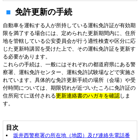
免許更新の手続
自動車を運転する人が所持している運転免許証が有効期
限を満了する場合には、定められた更新期間内に、住所
地を管轄している公安委員会が行う適性検査や区分に応
じた更新時講習を受けた上で、その運転免許証を更新す
る必要があります。
これらの手続は、一般にはそれぞれの都道府県にある警
察署、運転免許センター、運転免許試験場などで実施さ
れています。具体的な免許更新手続の場所（会場）や受
付時間については、期限切れが近づいたころに免許証の
住所宛てに送付される
更新連絡書のハガキを確認
しま
す。
目次
坂井西警察署の所在地（地図）及び連絡先電話番