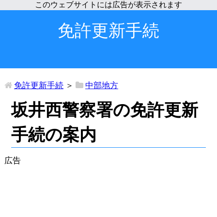
免許更新手続
免許更新手続
＞
中部地方
坂井西警察署の免許更新
手続の案内
広告