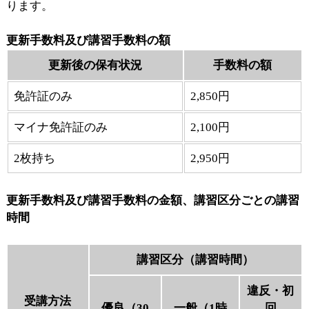
ります。
更新手数料及び講習手数料の額
更新後の保有状況
手数料の額
免許証のみ
2,850円
マイナ免許証のみ
2,100円
2枚持ち
2,950円
更新手数料及び講習手数料の金額、講習区分ごとの講習
時間
講習区分（講習時間）
違反・初
受講方法
優良（30
一般（1時
回