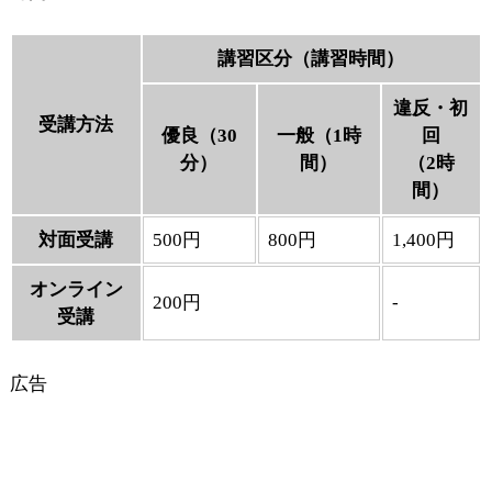
講習区分（講習時間）
違反・初
受講方法
優良（30
一般（1時
回
分）
間）
（2時
間）
対面受講
500円
800円
1,400円
オンライン
200円
-
受講
広告