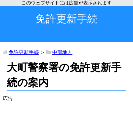
免許更新手続
免許更新手続
＞
中部地方
大町警察署の免許更新手
続の案内
広告