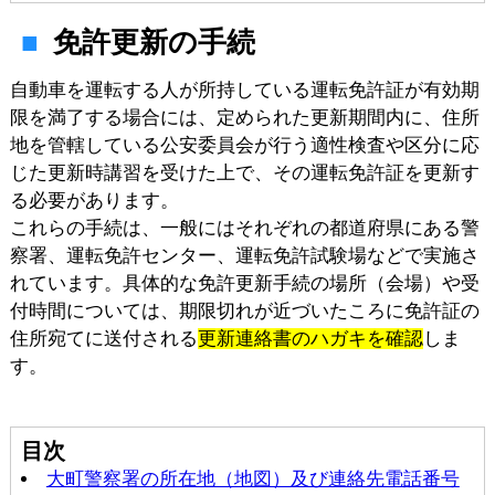
免許更新の手続
自動車を運転する人が所持している運転免許証が有効期
限を満了する場合には、定められた更新期間内に、住所
地を管轄している公安委員会が行う適性検査や区分に応
じた更新時講習を受けた上で、その運転免許証を更新す
る必要があります。
これらの手続は、一般にはそれぞれの都道府県にある警
察署、運転免許センター、運転免許試験場などで実施さ
れています。具体的な免許更新手続の場所（会場）や受
付時間については、期限切れが近づいたころに免許証の
住所宛てに送付される
更新連絡書のハガキを確認
しま
す。
目次
大町警察署の所在地（地図）及び連絡先電話番号