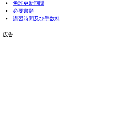
免許更新期間
必要書類
講習時間及び手数料
広告