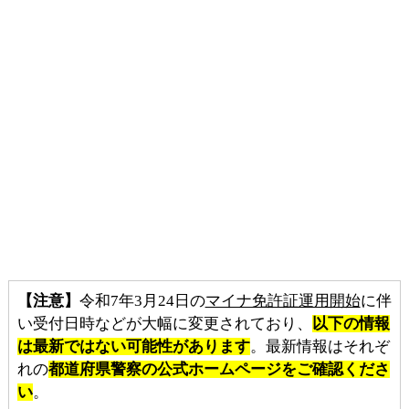
【注意】
令和7年3月24日の
マイナ免許証運用開始
に伴
い受付日時などが大幅に変更されており、
以下の情報
は最新ではない可能性があります
。最新情報はそれぞ
れの
都道府県警察の公式ホームページをご確認くださ
い
。