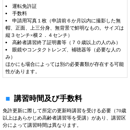
運転免許証
手数料
申請用写真１枚（申請前６か月以内に撮影した無
帽、正面、上三分身、無背景で鮮明なもの。サイズは
縦３センチ×横２．４センチ）
高齢者講習終了証明書等（７０歳以上の人のみ）
眼鏡やコンタクトレンズ、補聴器等（必要な人の
み）
ほかにも場合によっては別の必要書類が存在する可能
性があります。
講習時間及び手数料
免許更新に際して所定の更新時講習を受ける必要（70歳
以上はあらかじめ高齢者講習等を受講）があり、講習区
分によって講習時間は異なります。