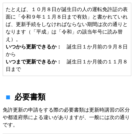
たとえば、１０月８日が誕生日の人の運転免許証の表
面に「令和９年１１月８日まで有効」と書かれていれ
ば、更新手続をしなければならない期間は次の通りと
なります（「平成」は「令和」の該当年号に読み替
え）。
いつから更新できるか：
誕生日１か月前の９月８日
から
いつまで更新できるか：
誕生日１か月後の１１月８
日まで
必要書類
免許更新の申請をする際の必要書類は更新時講習の区分
や都道府県による違いがありますが、一般には次の通り
です。