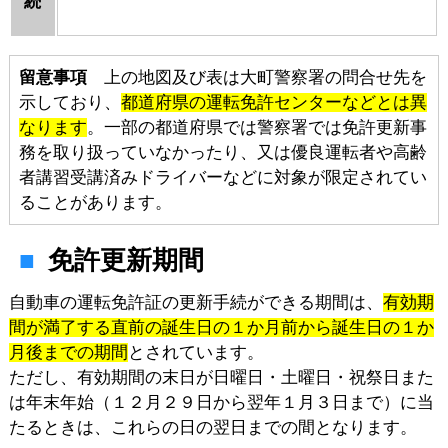
続
留意事項
上の地図及び表は大町警察署の問合せ先を
示しており、
都道府県の運転免許センターなどとは異
なります
。一部の都道府県では警察署では免許更新事
務を取り扱っていなかったり、又は優良運転者や高齢
者講習受講済みドライバーなどに対象が限定されてい
ることがあります。
免許更新期間
自動車の運転免許証の更新手続ができる期間は、
有効期
間が満了する直前の誕生日の１か月前から誕生日の１か
月後までの期間
とされています。
ただし、有効期間の末日が日曜日・土曜日・祝祭日また
は年末年始（１２月２９日から翌年１月３日まで）に当
たるときは、これらの日の翌日までの間となります。