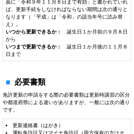
面に「令和９年１１月８日まで有効」と書かれていれ
ば、更新手続をしなければならない期間は次の通りと
なります（「平成」は「令和」の該当年号に読み替
え）。
いつから更新できるか：
誕生日１か月前の９月８日
から
いつまで更新できるか：
誕生日１か月後の１１月８
日まで
必要書類
免許更新の申請をする際の必要書類は更新時講習の区分
や都道府県による違いがありますが、一般には次の通り
です。
更新連絡書（はがき）
運転免許証又はマイナ免許証（両方保有の方はそ