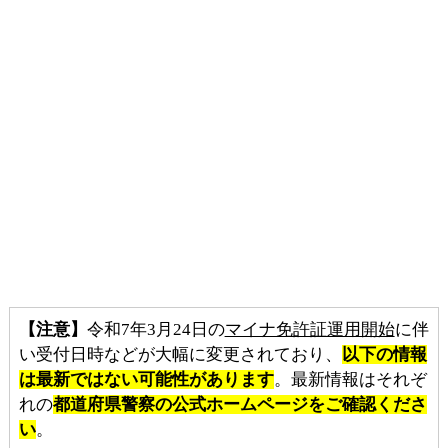
【注意】
令和7年3月24日の
マイナ免許証運用開始
に伴
い受付日時などが大幅に変更されており、
以下の情報
は最新ではない可能性があります
。最新情報はそれぞ
れの
都道府県警察の公式ホームページをご確認くださ
い
。