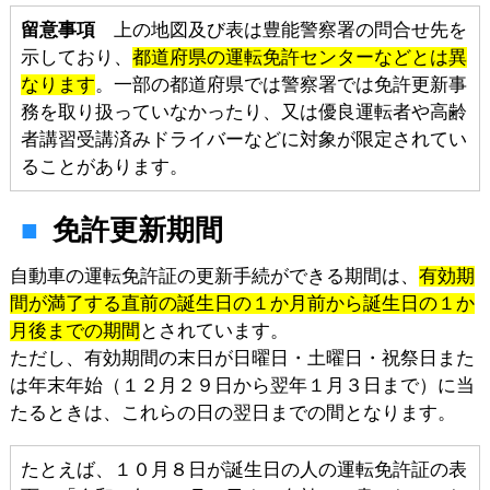
留意事項
上の地図及び表は豊能警察署の問合せ先を
示しており、
都道府県の運転免許センターなどとは異
なります
。一部の都道府県では警察署では免許更新事
務を取り扱っていなかったり、又は優良運転者や高齢
者講習受講済みドライバーなどに対象が限定されてい
ることがあります。
免許更新期間
自動車の運転免許証の更新手続ができる期間は、
有効期
間が満了する直前の誕生日の１か月前から誕生日の１か
月後までの期間
とされています。
ただし、有効期間の末日が日曜日・土曜日・祝祭日また
は年末年始（１２月２９日から翌年１月３日まで）に当
たるときは、これらの日の翌日までの間となります。
たとえば、１０月８日が誕生日の人の運転免許証の表