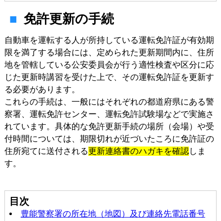
免許更新の手続
自動車を運転する人が所持している運転免許証が有効期
限を満了する場合には、定められた更新期間内に、住所
地を管轄している公安委員会が行う適性検査や区分に応
じた更新時講習を受けた上で、その運転免許証を更新す
る必要があります。
これらの手続は、一般にはそれぞれの都道府県にある警
察署、運転免許センター、運転免許試験場などで実施さ
れています。具体的な免許更新手続の場所（会場）や受
付時間については、期限切れが近づいたころに免許証の
住所宛てに送付される
更新連絡書のハガキを確認
しま
す。
目次
豊能警察署の所在地（地図）及び連絡先電話番号