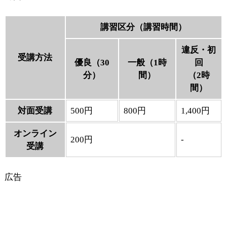
講習区分（講習時間）
違反・初
受講方法
優良（30
一般（1時
回
分）
間）
（2時
間）
対面受講
500円
800円
1,400円
オンライン
200円
-
受講
広告