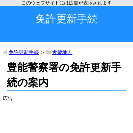
免許更新手続
免許更新手続
＞
近畿地方
豊能警察署の免許更新手
続の案内
広告