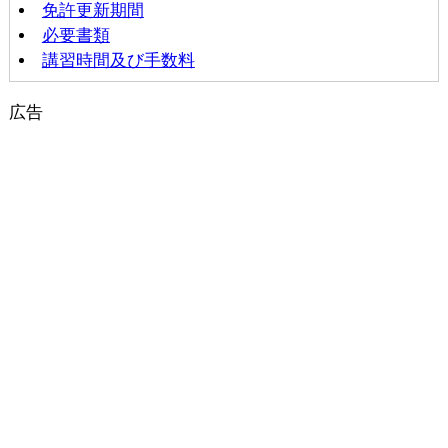
免許更新期間
必要書類
講習時間及び手数料
広告