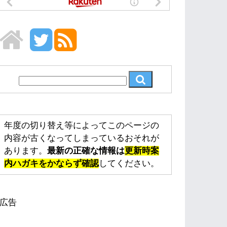
年度の切り替え等によってこのページの
内容が古くなってしまっているおそれが
あります。
最新の正確な情報は
更新時案
内ハガキをかならず確認
してください。
広告