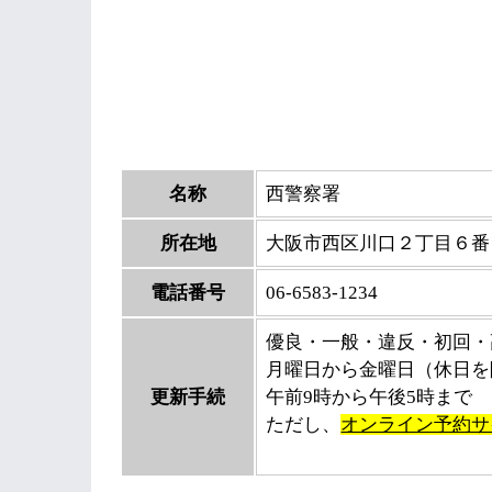
名称
西警察署
所在地
大阪市西区川口２丁目６番
電話番号
06-6583-1234
優良・一般・違反・初回・
月曜日から金曜日（休日を
更新手続
午前9時から午後5時まで
ただし、
オンライン予約サ