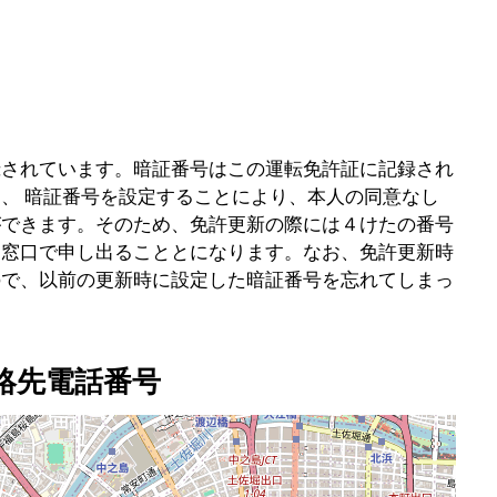
録されています。暗証番号はこの運転免許証に記録され
、 暗証番号を設定することにより、本人の同意なし
ができます。そのため、免許更新の際には４けたの番号
を窓口で申し出ることとになります。なお、免許更新時
ので、以前の更新時に設定した暗証番号を忘れてしまっ
絡先電話番号