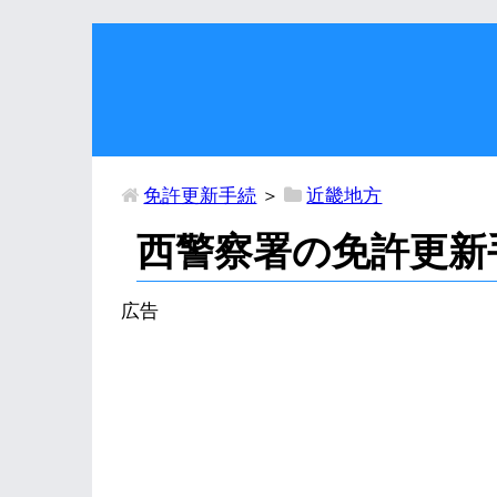
免許更新手続
＞
近畿地方
西警察署の免許更新
広告