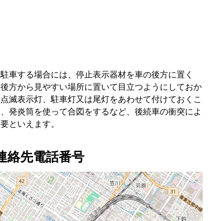
ず駐車する場合には、停止表示器材を車の後方に置く
の後方から見やすい場所に置いて目立つようにしておか
常点滅表示灯、駐車灯又は尾灯をあわせて付けておくこ
は、発炎筒を使って合図をするなど、後続車の衝突によ
重要といえます。
連絡先電話番号