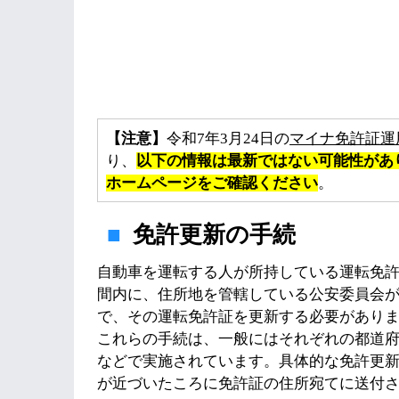
【注意】
令和7年3月24日の
マイナ免許証運
り、
以下の情報は最新ではない可能性があ
ホームページをご確認ください
。
免許更新の手続
自動車を運転する人が所持している運転免
間内に、住所地を管轄している公安委員会
で、その運転免許証を更新する必要があり
これらの手続は、一般にはそれぞれの都道
などで実施されています。具体的な免許更
が近づいたころに免許証の住所宛てに送付