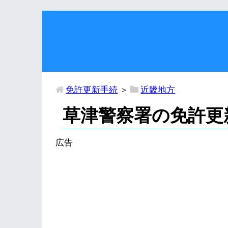
免許更新手続
＞
近畿地方
草津警察署の免許更
広告