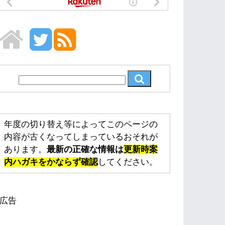
年度の切り替え等によってこのページの
内容が古くなってしまっているおそれが
あります。
最新の正確な情報は
更新時案
内ハガキをかならず確認
してください。
広告