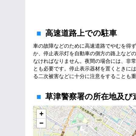
高速道路上での駐車
車の故障などのために高速道路でやむを得
か、停止表示灯を自動車の側方の路上など
なければなりません。夜間の場合には、非
とも必要です。停止表示器材を置くときに
る二次被害などに十分に注意をすることも
草津警察署の所在地及び
地図
+
−