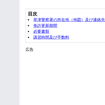
目次
草津警察署の所在地（地図）及び連絡
免許更新期間
必要書類
講習時間及び手数料
広告