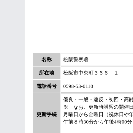
名称
松阪警察署
所在地
松阪市中央町３６６－１
電話番号
0598-53-0110
優良・一般・違反・初回・高
※ なお、更新時講習の開催
更新手続
月曜日から金曜日（祝休日や
午前８時30分から午後4時00分