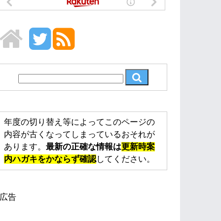
年度の切り替え等によってこのページの
内容が古くなってしまっているおそれが
あります。
最新の正確な情報は
更新時案
内ハガキをかならず確認
してください。
広告