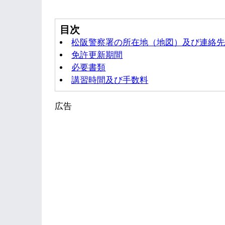
目次
松阪警察署の所在地（地図）及び連絡
免許更新期間
必要書類
講習時間及び手数料
広告