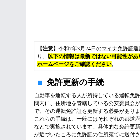
【注意】
令和7年3月24日の
マイナ免許証運
り、
以下の情報は最新ではない可能性があ
ホームページをご確認ください
。
免許更新の手続
自動車を運転する人が所持している運転免
間内に、住所地を管轄している公安委員会
で、その運転免許証を更新する必要があり
これらの手続は、一般にはそれぞれの都道
などで実施されています。具体的な免許更
が近づいたころに免許証の住所宛てに送付