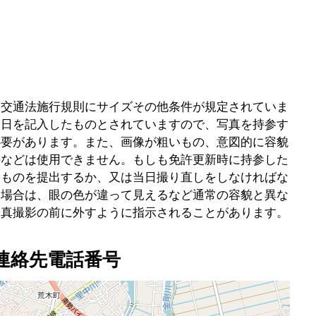
路交通法施行規則にサイズその他条件が規定されていま
月日を記入したものとされていますので、写真を持参す
必要があります。また、画像が粗いもの、意図的に容貌
のなどは使用できません。もしも免許更新時に持参した
うものを提出するか、又は当日撮り直しをしなければな
る場合は、眼の色が違って見えるなど通常の容貌と異な
写真撮影の前に外すように指示されることがあります。
連絡先電話番号