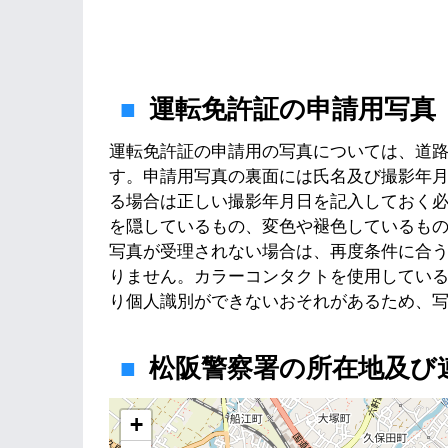
運転免許証の申請用写真
運転免許証の申請用の写真については、道
す。申請用写真の裏面には氏名及び撮影年
る場合は正しい撮影年月日を記入しておく
を隠しているもの、変色や褪色しているも
写真が受理されない場合は、再度条件に合
りません。カラーコンタクトを使用してい
り個人識別ができないおそれがあるため、
松阪警察署の所在地及び
地図
+