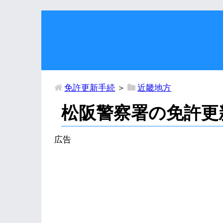
免許更新手続
＞
近畿地方
松阪警察署の免許更
広告