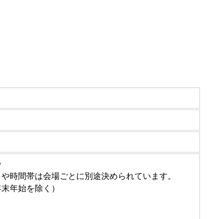
齢
日や時間帯は会場ごとに別途決められています。
年末年始を除く）