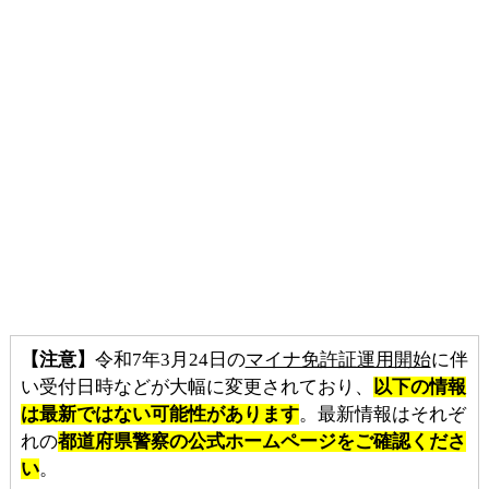
【注意】
令和7年3月24日の
マイナ免許証運用開始
に伴
い受付日時などが大幅に変更されており、
以下の情報
は最新ではない可能性があります
。最新情報はそれぞ
れの
都道府県警察の公式ホームページをご確認くださ
い
。