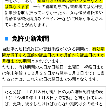
先を示しており、
都道府県の運転免許センターなどと
は異なります
。一部の都道府県では警察署では免許更
新事務を取り扱っていなかったり、又は優良運転者や
高齢者講習受講済みドライバーなどに対象が限定され
ていることがあります。
免許更新期間
自動車の運転免許証の更新手続ができる期間は、
有効期
間が満了する直前の誕生日の１か月前から誕生日の１か
月後までの期間
とされています。
ただし、有効期間の末日が日曜日・土曜日・祝祭日また
は年末年始（１２月２９日から翌年１月３日まで）に当
たるときは、これらの日の翌日までの間となります。
たとえば、１０月８日が誕生日の人の運転免許証の表
面に「令和９年１１月８日まで有効」と書かれていれ
ば、更新手続をしなければならない期間は次の通りと