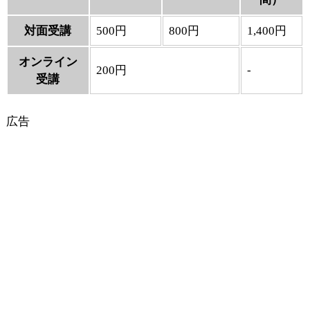
対面受講
500円
800円
1,400円
オンライン
200円
-
受講
広告