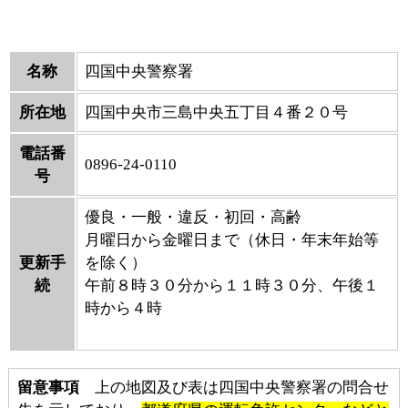
名称
四国中央警察署
所在地
四国中央市三島中央五丁目４番２０号
電話番
0896-24-0110
号
優良・一般・違反・初回・高齢
月曜日から金曜日まで（休日・年末年始等
更新手
を除く）
続
午前８時３０分から１１時３０分、午後１
時から４時
留意事項
上の地図及び表は四国中央警察署の問合せ