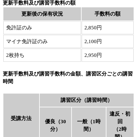
更新手数料及び講習手数料の額
更新後の保有状況
手数料の額
免許証のみ
2,850円
マイナ免許証のみ
2,100円
2枚持ち
2,950円
更新手数料及び講習手数料の金額、講習区分ごとの講習
時間
講習区分（講習時間）
違反・初
受講方法
優良（30
一般（1時
回
分）
間）
（2時
間）