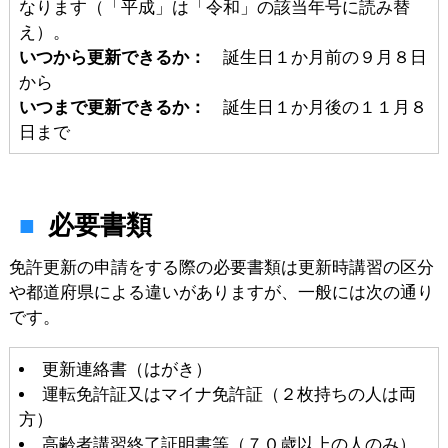
なります（「平成」は「令和」の該当年号に読み替
え）。
いつから更新できるか：
誕生日１か月前の９月８日
から
いつまで更新できるか：
誕生日１か月後の１１月８
日まで
必要書類
免許更新の申請をする際の必要書類は更新時講習の区分
や都道府県による違いがありますが、一般には次の通り
です。
更新連絡書（はがき）
運転免許証又はマイナ免許証（２枚持ちの人は両
方）
高齢者講習終了証明書等（７０歳以上の人のみ）