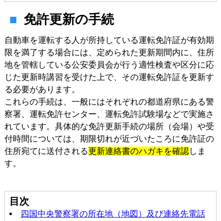
免許更新の手続
自動車を運転する人が所持している運転免許証が有効期
限を満了する場合には、定められた更新期間内に、住所
地を管轄している公安委員会が行う適性検査や区分に応
じた更新時講習を受けた上で、その運転免許証を更新す
る必要があります。
これらの手続は、一般にはそれぞれの都道府県にある警
察署、運転免許センター、運転免許試験場などで実施さ
れています。具体的な免許更新手続の場所（会場）や受
付時間については、期限切れが近づいたころに免許証の
住所宛てに送付される
更新連絡書のハガキを確認
しま
す。
目次
四国中央警察署の所在地（地図）及び連絡先電話