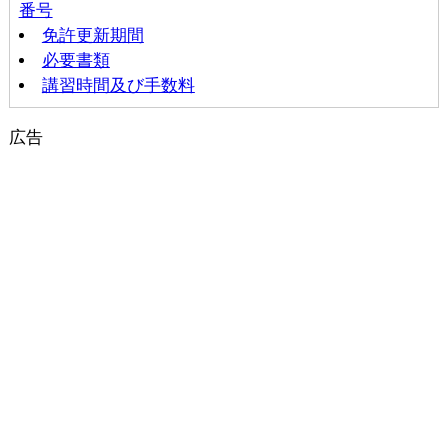
番号
免許更新期間
必要書類
講習時間及び手数料
広告