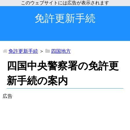
免許更新手続
免許更新手続
＞
四国地方
四国中央警察署の免許更
新手続の案内
広告